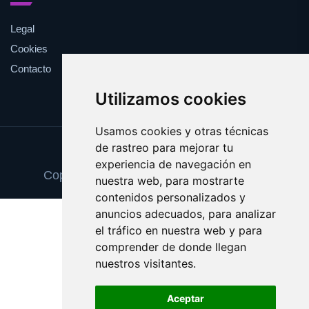
Legal
Cookies
Contacto
Utilizamos cookies
Usamos cookies y otras técnicas
de rastreo para mejorar tu
Update cookies preferences
experiencia de navegación en
Copyright © 2025 estatuasvivientes.com
nuestra web, para mostrarte
contenidos personalizados y
anuncios adecuados, para analizar
el tráfico en nuestra web y para
comprender de donde llegan
nuestros visitantes.
Aceptar