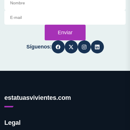
Enviar
Síguenos:
estatuasvivientes.com
Legal