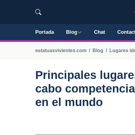
Portada
Blog
Chat
Contac
estatuasvivientes.com
Blog
Lugares ide
Principales lugare
cabo competencias
en el mundo