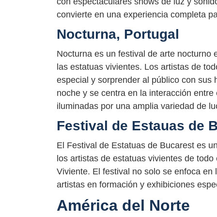
con espectaculares shows de luz y sonido
convierte en una experiencia completa par
Nocturna, Portugal
Nocturna es un festival de arte nocturno 
las estatuas vivientes. Los artistas de 
especial y sorprender al público con sus h
noche y se centra en la interacción entre e
iluminadas por una amplia variedad de l
Festival de Estauas de 
El Festival de Estatuas de Bucarest es 
los artistas de estatuas vivientes de todo
Viviente. El festival no solo se enfoca e
artistas en formación y exhibiciones espec
América del Norte