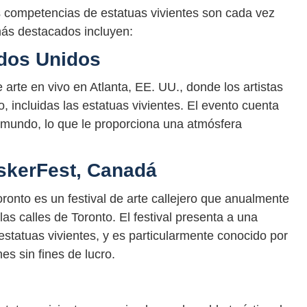
s competencias de estatuas vivientes son cada vez
ás destacados incluyen:
ados Unidos
arte en vivo en Atlanta, EE. UU., donde los artistas
, incluidas las estatuas vivientes. El evento cuenta
el mundo, lo que le proporciona una atmósfera
uskerFest, Canadá
oronto es un festival de arte callejero que anualmente
as calles de Toronto. El festival presenta a una
 estatuas vivientes, y es particularmente conocido por
es sin fines de lucro.