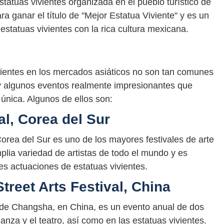
atuas vivientes organizada en el pueblo turístico de
a ganar el título de "Mejor Estatua Viviente" y es un
statuas vivientes con la rica cultura mexicana.
ientes en los mercados asiáticos no son tan comunes
y algunos eventos realmente impresionantes que
única. Algunos de ellos son:
al, Corea del Sur
 Corea del Sur es uno de los mayores festivales de arte
mplia variedad de artistas de todo el mundo y es
es actuaciones de estatuas vivientes.
treet Arts Festival, China
le de Changsha, en China, es un evento anual de dos
nza y el teatro, así como en las estatuas vivientes.