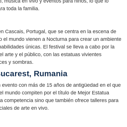
, música en vivo y eventos para niños, lo que lo
a toda la familia.
en Cascais, Portugal, que se centra en la escena de
todo el mundo vienen a Nocturna para crear un ambiente
abilidades únicas. El festival se lleva a cabo por la
l arte y el público, con las estatuas vivientes
uces y sombras.
Bucarest, Rumania
un evento con más de 15 años de antigüedad en el que
 el mundo compiten por el título de Mejor Estatua
n la competencia sino que también ofrece talleres para
iales de arte en vivo.