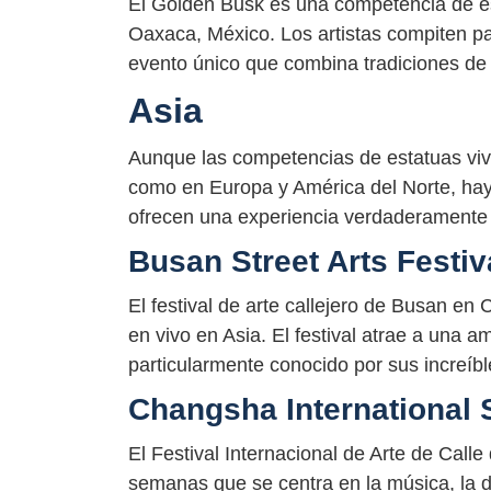
El Golden Busk es una competencia de est
Oaxaca, México. Los artistas compiten par
evento único que combina tradiciones de e
Asia
Aunque las competencias de estatuas viv
como en Europa y América del Norte, ha
ofrecen una experiencia verdaderamente 
Busan Street Arts Festiv
El festival de arte callejero de Busan en
en vivo en Asia. El festival atrae a una a
particularmente conocido por sus increíbl
Changsha International S
El Festival Internacional de Arte de Cal
semanas que se centra en la música, la da