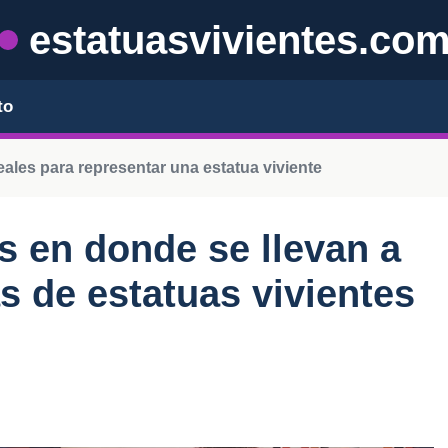
estatuasvivientes.co
to
ales para representar una estatua viviente
s en donde se llevan a
 de estatuas vivientes