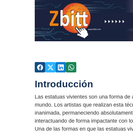
Introducción
Las estatuas vivientes son una forma de 
mundo. Los artistas que realizan esta técn
inanimada, permaneciendo absolutamente 
interactuando de forma impactante con 
Una de las formas en que las estatuas v