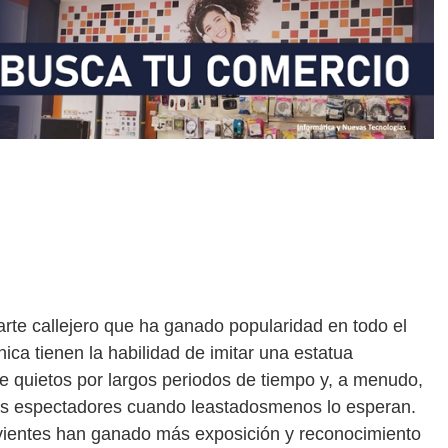
arte callejero que ha ganado popularidad en todo el
ica tienen la habilidad de imitar una estatua
quietos por largos periodos de tiempo y, a menudo,
los espectadores cuando leastadosmenos lo esperan.
ivientes han ganado más exposición y reconocimiento